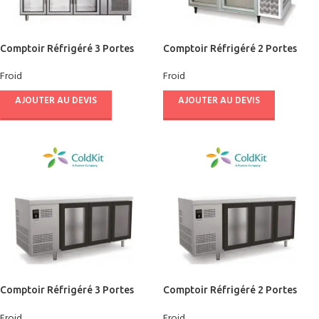
Comptoir Réfrigéré 3 Portes
Comptoir Réfrigéré 2 Portes
Vitrées 1795- CUISIFRIOT
Vitrées 1360 – CUISIFRIOT
Froid
Froid
AJOUTER AU DEVIS
AJOUTER AU DEVIS
Comptoir Réfrigéré 3 Portes
Comptoir Réfrigéré 2 Portes
Vitrées 1800 – COLDKIT
Vitrées 1500 – COLDKIT
Froid
Froid