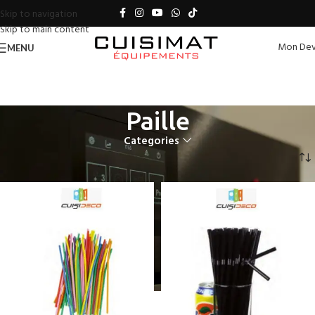
Skip to navigation
Skip to main content
Mon Dev
MENU
Paille
Categories
Accueil
Jetable
Paille