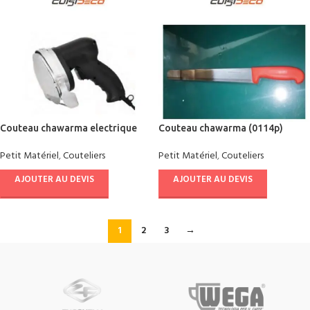
Couteau chawarma electrique
Couteau chawarma (0114p)
fresco
manche rouge
Petit Matériel
,
Couteliers
Petit Matériel
,
Couteliers
AJOUTER AU DEVIS
AJOUTER AU DEVIS
1
2
3
→