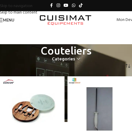
Skip to navigation
Skip to main content
Mon Dev
MENU
Couteliers
Categories
Accueil
Petit Matériel
Couteliers