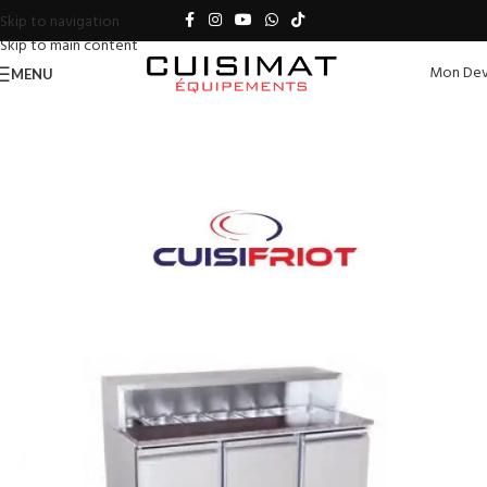
Skip to navigation
Skip to main content
Mon Dev
MENU