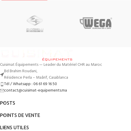
Cuisimat Équipements — Leader du Matériel CHR au Maroc
Bd Brahim Roudani,
Résidence Perla – Maârif, Casablanca
Tél / Whatsapp : 06 61 69 16 50
contact@cuisimat-equipements.ma
POSTS
POINTS DE VENTE
LIENS UTILES