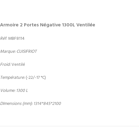
Armoire 2 Portes Négative 1300L Ventilée
Réf
: MBF8114
Marque: CUISIFRIOT
Froid:
Ventilé
Température:
(-22/-17 °C)
Volume: 1300 L
DImensions (mm): 1314*845*2100