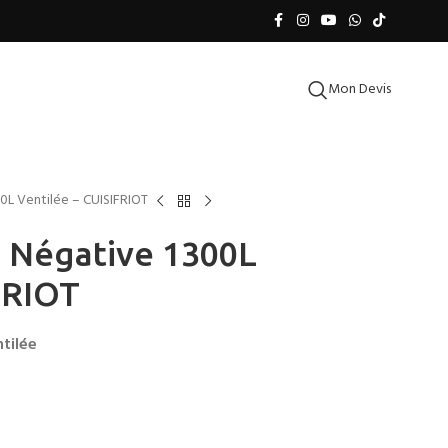
Mon Devis
0L Ventilée – CUISIFRIOT
s Négative 1300L
FRIOT
tilée