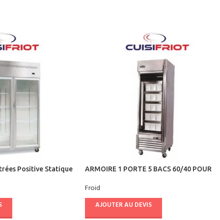
trées Positive Statique
ARMOIRE 1 PORTE 5 BACS 60/40 POUR
STOCKAGE DE POISSON – CUISIFRIOT
Froid
S
AJOUTER AU DEVIS