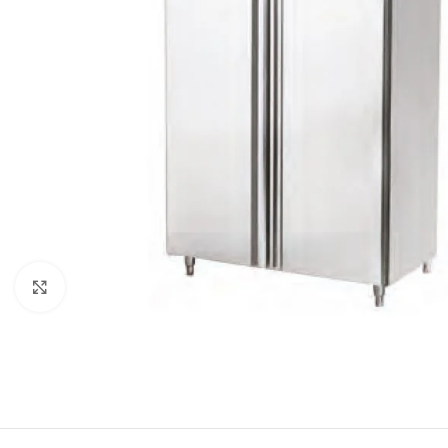
Click to enlarge