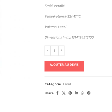
Froid:
Ventilé
Température:
(-22/-17 °C)
Volume: 1300 L
DImensions (mm): 1314*845*2100
AJOUTER AU DEVIS
Catégorie :
Froid
Share: