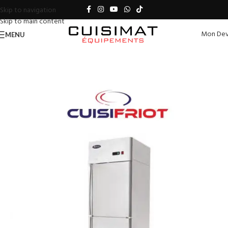
Skip to navigation
Skip to main content
Mon Dev
MENU