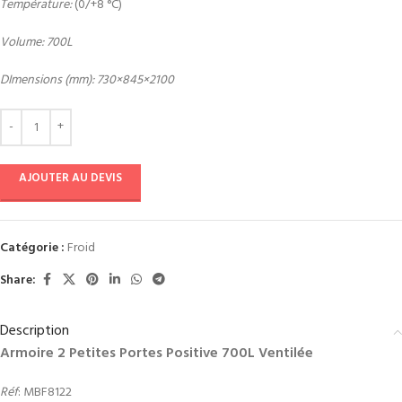
Température:
(0/+8 °C)
Volume: 700L
DImensions (mm): 730×845×2100
AJOUTER AU DEVIS
Catégorie :
Froid
Share:
Description
Armoire 2 Petites Portes Positive 700L Ventilée
Réf
: MBF8122