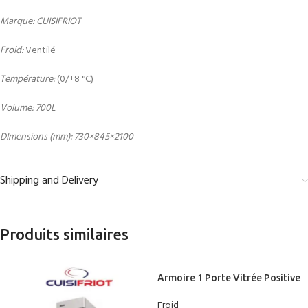
Marque: CUISIFRIOT
Froid:
Ventilé
Température:
(0/+8 °C)
Volume: 700L
DImensions (mm): 730×845×2100
Shipping and Delivery
Produits similaires
Armoire 1 Porte Vitrée Positive
Statique 420L – CUISIFRIOT
Froid