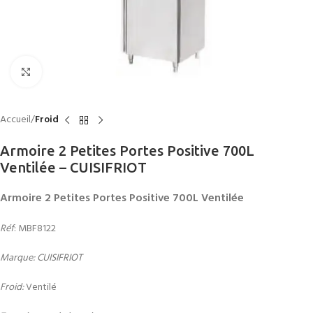
Click to enlarge
Accueil
Froid
Armoire 2 Petites Portes Positive 700L
Ventilée – CUISIFRIOT
Armoire 2 Petites Portes Positive 700L Ventilée
Réf
: MBF8122
Marque: CUISIFRIOT
Froid:
Ventilé