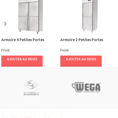
Armoire 4 Petites Portes
Armoire 2 Petites Portes
Positive 1300L Ventilée –
Positive 700L Ventilée –
Froid
Froid
CUISIFRIOT
CUISIFRIOT
AJOUTER AU DEVIS
AJOUTER AU DEVIS