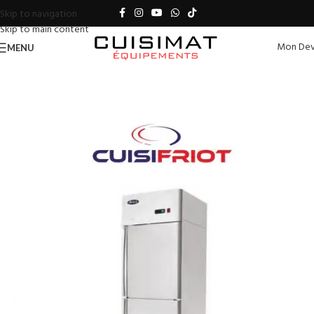
Skip to navigation
Skip to main content
Mon Dev
MENU