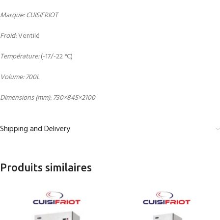
Marque: CUISIFRIOT
Froid:
Ventilé
Température:
(-17/-22 °C)
Volume: 700L
DImensions (mm): 730×845×2100
Shipping and Delivery
Produits similaires