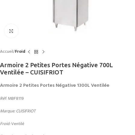
Click to enlarge
Accueil
Froid
Armoire 2 Petites Portes Négative 700L
Ventilée – CUISIFRIOT
Armoire 2 Petites Portes Négative 1300L Ventilée
Réf
: MBF8119
Marque: CUISIFRIOT
Froid:
Ventilé