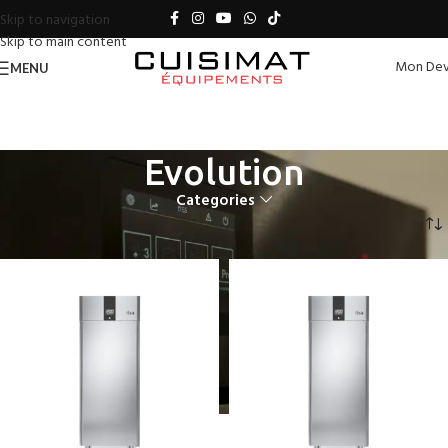
Skip to navigation
Skip to main content
Mon Dev
MENU
Evolution
Categories
Accueil
Produits identifiés “Evolution”