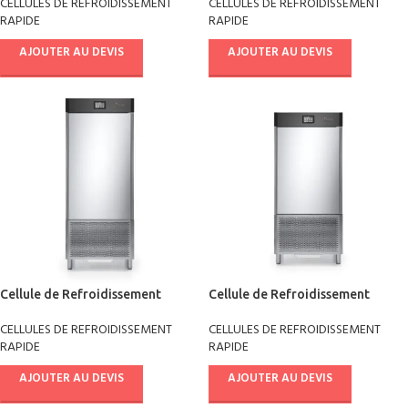
CELLULES DE REFROIDISSEMENT
CELLULES DE REFROIDISSEMENT
RAPIDE
RAPIDE
AJOUTER AU DEVIS
AJOUTER AU DEVIS
Cellule de Refroidissement
Cellule de Refroidissement
rapide +90°/-18° AB14E4011
rapide +90°/-18° crème glacée
CELLULES DE REFROIDISSEMENT
CELLULES DE REFROIDISSEMENT
RAPIDE
RAPIDE
AJOUTER AU DEVIS
AJOUTER AU DEVIS