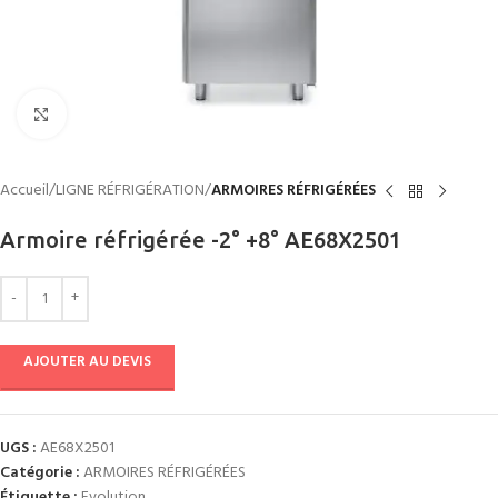
Click to enlarge
Accueil
LIGNE RÉFRIGÉRATION
ARMOIRES RÉFRIGÉRÉES
Armoire réfrigérée -2° +8° AE68X2501
AJOUTER AU DEVIS
UGS :
AE68X2501
Catégorie :
ARMOIRES RÉFRIGÉRÉES
Étiquette :
Evolution