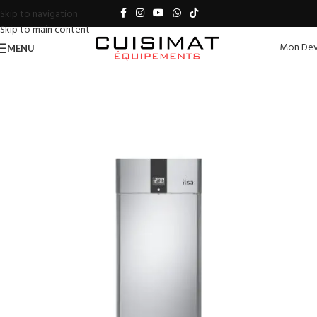
Skip to navigation
Skip to main content
Mon Dev
MENU