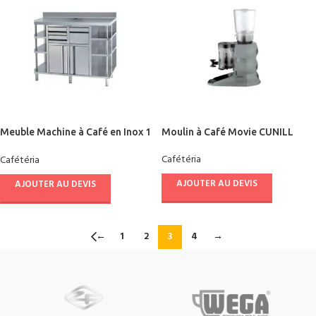
Meuble Machine à Café en Inox 1
Moulin à Café Movie CUNILL
M DOCRILUC
Cafétéria
Cafétéria
AJOUTER AU DEVIS
AJOUTER AU DEVIS
←
1
2
3
4
→