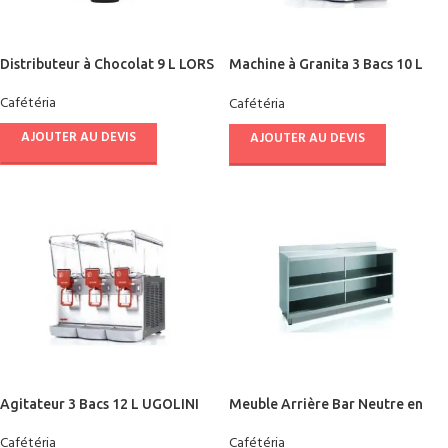
Distributeur à Chocolat 9 L LORS
Machine à Granita 3 Bacs 10 L
UGOLINI
Cafétéria
Cafétéria
AJOUTER AU DEVIS
AJOUTER AU DEVIS
Agitateur 3 Bacs 12 L UGOLINI
Meuble Arrière Bar Neutre en
Inox 1.50 M DOCRILUC
Cafétéria
Cafétéria