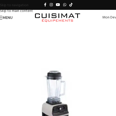
Skip to navigation
Skip to main content
Mon Dev
MENU