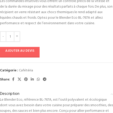
Les commandes intuitives vous offrent un contrôle précis de la vitesse et
de la durée du mixage pour des résultats parfaits à chaque fois. De plus, son
récipient en verre résistant aux chocs thermiques le rend adapté aux
liquides chauds et froids. Optez pour le Blender Eco BL-767A et alliez
performance et respect de l’environnement dans votre cuisine.
AJOUTER AU DEVIS
Catégorie :
Cafétéria
Share:
Description
Le Blender Eco, référence BL-767A, est l’outil polyvalent et écologique
dont vous avez besoin dans votre cuisine pour préparer des smoothies, des
soupes, des sauces et bien plus encore. Conçu pour allier performance et