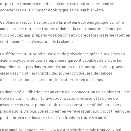
respect de l’environnement, ce blender est idéal pour les familles
conscientes de leur impact écologique et de leur bien-être.
Ce blender innovant est équipé d’un moteur éco-énergétique qui offre
une puissance optimale tout en réduisant la consommation d’énergie.
Vous pouvez ainsi préparer vos boissons et vos recettes préférées tout en
contribuant à la préservation de la planète.
La référence BL-767A offre une grande polyvalence grâce à ses lames en
acier inoxydable de qualité supérieure qui sont capables de broyer les
ingrédients les plus durs en une texture lisse et homogène. Vous pouvez
créer des smoothies nutritifs, des soupes onctueuses, des sauces
délicieuses et bien plus encore, le tout en un rien de temps.
La simplicité d’utilisation est au cœur de la conception de ce blender. Il est
doté de commandes intuitives pour ajuster la vitesse et la durée de
mixage, ce qui vous permet d’obtenir la consistance désirée pour vos
préparations. De plus, son récipient en verre résistant aux chocs thermiques
peut contenir des liquides chauds ou froids en toute sécurité.
En résumé, le Blender Eco BL-767A est la solution idéale pour ceux qui