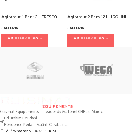
Agitateur 1 Bac 12 L FRESCO
Agitateur 2 Bacs 12 L UGOLINI
Cafétéria
Cafétéria
AJOUTER AU DEVIS
AJOUTER AU DEVIS
Cuisimat Équipements — Leader du Matériel CHR au Maroc
Bd Brahim Roudani,
Résidence Perla – Maârif, Casablanca
Tél / Whatsapp : 06 61 69 16 50