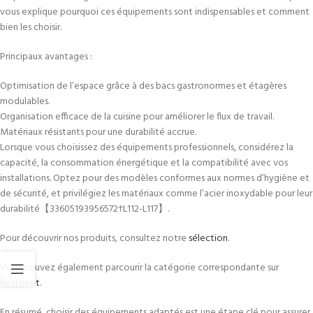
vous explique pourquoi ces équipements sont indispensables et comment
bien les choisir.
Principaux avantages :
Optimisation de l’espace grâce à des bacs gastronormes et étagères
modulables.
Organisation efficace de la cuisine pour améliorer le flux de travail.
Matériaux résistants pour une durabilité accrue.
Lorsque vous choisissez des équipements professionnels, considérez la
capacité, la consommation énergétique et la compatibilité avec vos
installations. Optez pour des modèles conformes aux normes d’hygiène et
de sécurité, et privilégiez les matériaux comme l’acier inoxydable pour leur
durabilité【33605193956572†L112-L117】.
Pour découvrir nos produits, consultez notre
sélection
.
Vous pouvez également parcourir la catégorie correspondante sur
Restonet
.
En résumé, choisir des équipements adaptés est une étape clé pour assurer