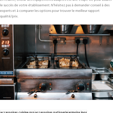
le succès de votre établissement. N’hésitez pas à demander conseil à des
experts et à comparer les options pour trouver le meilleur rapport
qualité/prix.
accessoires cuisine pro
accessoires patisserie
armoire inox