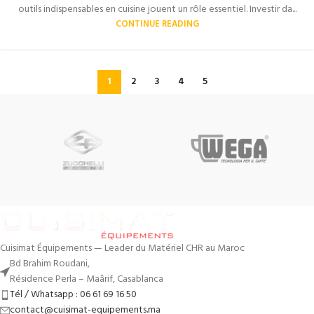
outils indispensables en cuisine jouent un rôle essentiel. Investir da...
CONTINUE READING
1
2
3
4
5
Cuisimat Équipements — Leader du Matériel CHR au Maroc
Bd Brahim Roudani,
Résidence Perla – Maârif, Casablanca
Tél / Whatsapp : 06 61 69 16 50
contact@cuisimat-equipements.ma