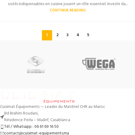
outils indispensables en cuisine jouent un rôle essentiel. Investir da...
CONTINUE READING
1
2
3
4
5
Cuisimat Équipements — Leader du Matériel CHR au Maroc
Bd Brahim Roudani,
Résidence Perla – Maârif, Casablanca
Tél / Whatsapp : 06 61 69 16 50
contact@cuisimat-equipements.ma