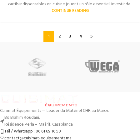
outils indispensables en cuisine jouent un rôle essentiel. Investir da...
CONTINUE READING
1
2
3
4
5
Cuisimat Équipements — Leader du Matériel CHR au Maroc
Bd Brahim Roudani,
Résidence Perla – Maârif, Casablanca
Tél / Whatsapp : 06 61 69 16 50
contact@cuisimat-equipements.ma