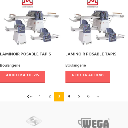
LAMINOIR POSABLE TAPIS
LAMINOIR POSABLE TAPIS
1000*500 mm
500*500 mm
Boulangerie
Boulangerie
AJOUTER AU DEVIS
AJOUTER AU DEVIS
←
1
2
3
4
5
6
→