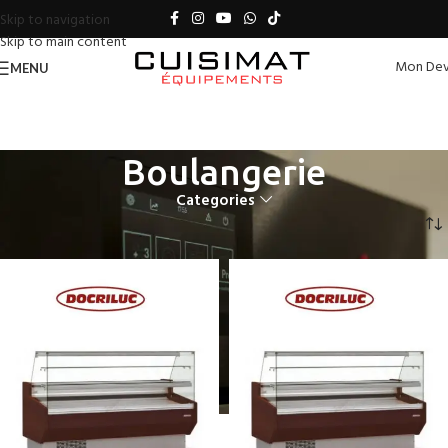
Skip to navigation
Skip to main content
Mon Dev
MENU
Boulangerie
Categories
Accueil
Boulangerie
Page 3