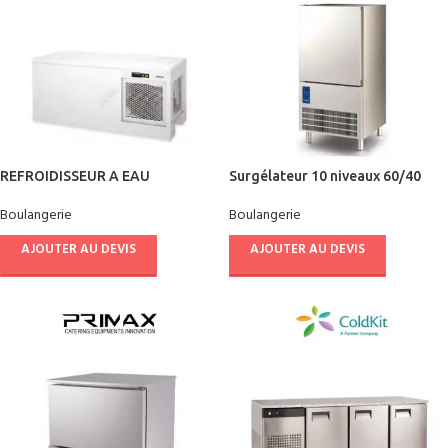
REFROIDISSEUR A EAU
Surgélateur 10 niveaux 60/40
HORIZONTAL 100 L
Boulangerie
Boulangerie
AJOUTER AU DEVIS
AJOUTER AU DEVIS