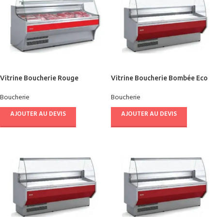
Vitrine Boucherie Rouge
Vitrine Boucherie Bombée Eco
DOCRILUC
DOCRILUC 2.50 M
Boucherie
Boucherie
AJOUTER AU DEVIS
AJOUTER AU DEVIS