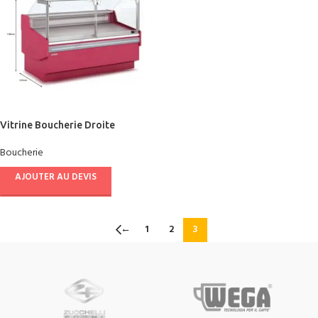
Vitrine Boucherie Droite
DOCRILUC 1.00 M
Boucherie
AJOUTER AU DEVIS
←
1
2
3