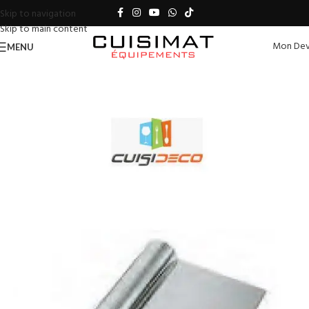
Skip to navigation
Skip to main content
Mon Dev
MENU