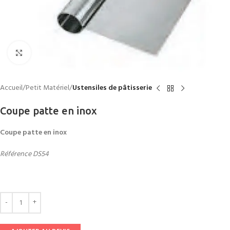
Click to enlarge
Accueil
Petit Matériel
Ustensiles de pâtisserie
Coupe patte en inox
Coupe patte en inox
Référence DS54