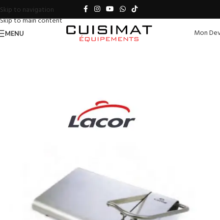
Skip to navigation
Skip to main content
Mon Dev
MENU