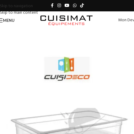
Skip to navigation
Skip to main content
Mon Dev
MENU