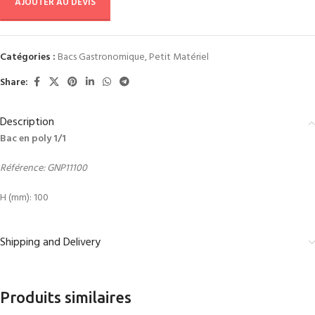
AJOUTER AU DEVIS
Catégories :
Bacs Gastronomique
,
Petit Matériel
Share:
Description
Bac en poly 1/1
Référence: GNP11100
H (mm): 100
Shipping and Delivery
Produits similaires