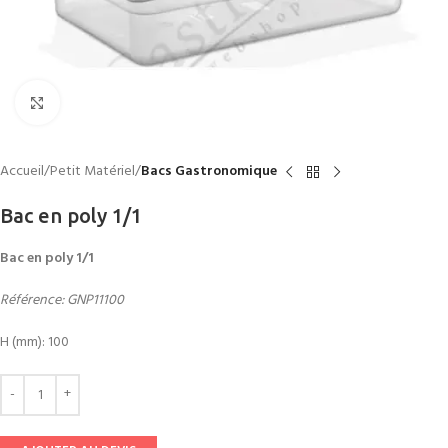
Click to enlarge
Accueil
Petit Matériel
Bacs Gastronomique
Bac en poly 1/1
Bac en poly 1/1
Référence: GNP11100
H (mm): 100