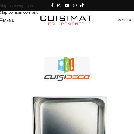
Skip to navigation
Skip to main content
Mon Dev
MENU