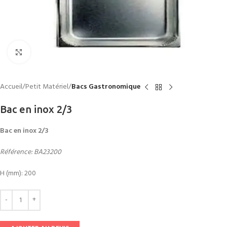
Click to enlarge
Accueil
Petit Matériel
Bacs Gastronomique
Bac en inox 2/3
Bac en inox 2/3
Référence: BA23200
H (mm): 200