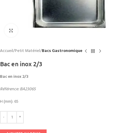
Click to enlarge
Accueil
Petit Matériel
Bacs Gastronomique
Bac en inox 2/3
Bac en inox 2/3
Référence: BA23065
H (mm): 65