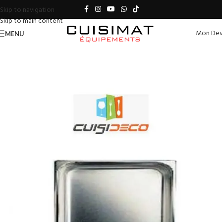
Skip to navigation
Skip to main content
Mon Dev
MENU