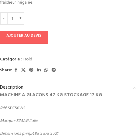
fraîcheur inégalée.
AJOUTER AU DEVIS
Catégorie :
Froid
Share:
Description
MACHINE A GLACONS 47 KG STOCKAGE 17 KG
Réf
: SDE50WS
Marque: SIMAG Italie
Dimensions (mm):485 x 575 x 721