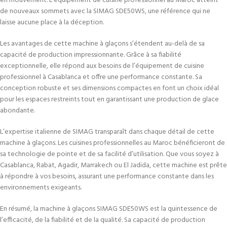
en mouvement. L’équipement de cuisine professionnel au Maroc atteint
de nouveaux sommets avec la SIMAG SDE50WS, une référence qui ne
laisse aucune place à la déception.
Les avantages de cette machine à glaçons s’étendent au-delà de sa
capacité de production impressionnante. Grâce à sa fiabilité
exceptionnelle, elle répond aux besoins de l’équipement de cuisine
professionnel à Casablanca et offre une performance constante. Sa
conception robuste et ses dimensions compactes en font un choix idéal
pour les espaces restreints tout en garantissant une production de glace
abondante.
L’expertise italienne de SIMAG transparaît dans chaque détail de cette
machine à glaçons. Les cuisines professionnelles au Maroc bénéficieront de
sa technologie de pointe et de sa facilité d’utilisation. Que vous soyez à
Casablanca, Rabat, Agadir, Marrakech ou El Jadida, cette machine est prête
à répondre à vos besoins, assurant une performance constante dans les
environnements exigeants.
En résumé, la machine à glaçons SIMAG SDE50WS est la quintessence de
l’efficacité, de la fiabilité et de la qualité. Sa capacité de production