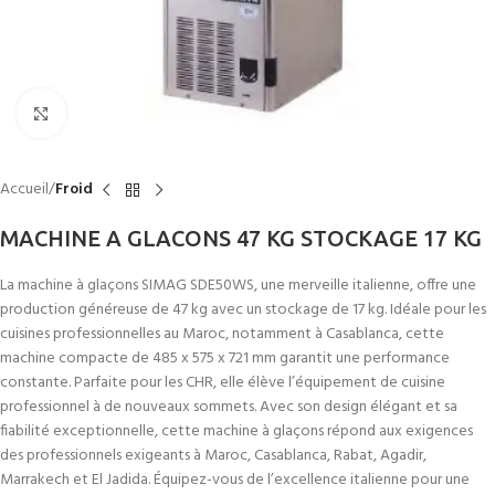
Click to enlarge
Accueil
Froid
MACHINE A GLACONS 47 KG STOCKAGE 17 KG
La machine à glaçons SIMAG SDE50WS, une merveille italienne, offre une
production généreuse de 47 kg avec un stockage de 17 kg. Idéale pour les
cuisines professionnelles au Maroc, notamment à Casablanca, cette
machine compacte de 485 x 575 x 721 mm garantit une performance
constante. Parfaite pour les CHR, elle élève l’équipement de cuisine
professionnel à de nouveaux sommets. Avec son design élégant et sa
fiabilité exceptionnelle, cette machine à glaçons répond aux exigences
des professionnels exigeants à Maroc, Casablanca, Rabat, Agadir,
Marrakech et El Jadida. Équipez-vous de l’excellence italienne pour une