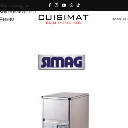
Skip to navigation
Skip to main content
Mon Dev
MENU