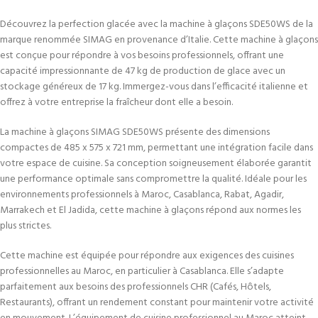
Découvrez la perfection glacée avec la machine à glaçons SDE50WS de la
marque renommée SIMAG en provenance d’Italie. Cette machine à glaçons
est conçue pour répondre à vos besoins professionnels, offrant une
capacité impressionnante de 47 kg de production de glace avec un
stockage généreux de 17 kg. Immergez-vous dans l’efficacité italienne et
offrez à votre entreprise la fraîcheur dont elle a besoin.
La machine à glaçons SIMAG SDE50WS présente des dimensions
compactes de 485 x 575 x 721 mm, permettant une intégration facile dans
votre espace de cuisine. Sa conception soigneusement élaborée garantit
une performance optimale sans compromettre la qualité. Idéale pour les
environnements professionnels à Maroc, Casablanca, Rabat, Agadir,
Marrakech et El Jadida, cette machine à glaçons répond aux normes les
plus strictes.
Cette machine est équipée pour répondre aux exigences des cuisines
professionnelles au Maroc, en particulier à Casablanca. Elle s’adapte
parfaitement aux besoins des professionnels CHR (Cafés, Hôtels,
Restaurants), offrant un rendement constant pour maintenir votre activité