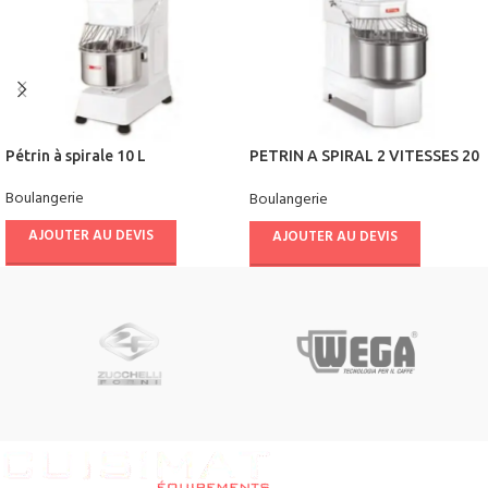
Pétrin à spirale 10 L
PETRIN A SPIRAL 2 VITESSES 20
L / 8 KG
Boulangerie
Boulangerie
AJOUTER AU DEVIS
AJOUTER AU DEVIS