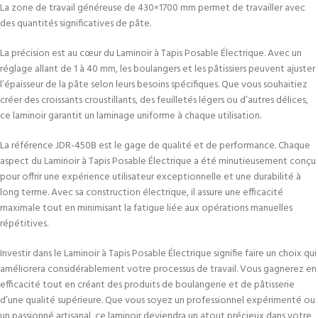
La zone de travail généreuse de 430×1700 mm permet de travailler avec
des quantités significatives de pâte.
La précision est au cœur du Laminoir à Tapis Posable Électrique. Avec un
réglage allant de 1 à 40 mm, les boulangers et les pâtissiers peuvent ajuster
l’épaisseur de la pâte selon leurs besoins spécifiques. Que vous souhaitiez
créer des croissants croustillants, des feuilletés légers ou d’autres délices,
ce laminoir garantit un laminage uniforme à chaque utilisation.
La référence JDR-450B est le gage de qualité et de performance. Chaque
aspect du Laminoir à Tapis Posable Électrique a été minutieusement conçu
pour offrir une expérience utilisateur exceptionnelle et une durabilité à
long terme. Avec sa construction électrique, il assure une efficacité
maximale tout en minimisant la fatigue liée aux opérations manuelles
répétitives.
Investir dans le Laminoir à Tapis Posable Électrique signifie faire un choix qui
améliorera considérablement votre processus de travail. Vous gagnerez en
efficacité tout en créant des produits de boulangerie et de pâtisserie
d’une qualité supérieure. Que vous soyez un professionnel expérimenté ou
un passionné artisanal, ce laminoir deviendra un atout précieux dans votre