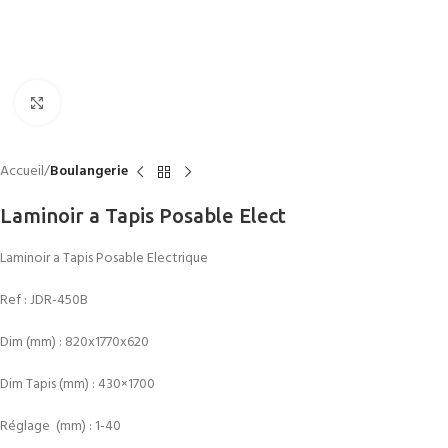
Click to enlarge
Accueil
Boulangerie
Laminoir a Tapis Posable Elect
Laminoir a Tapis Posable Electrique
Ref :
JDR-450B
Dim (mm) :
820x1770x620
Dim Tapis (mm) :
430×1700
Réglage (mm) : 1-40