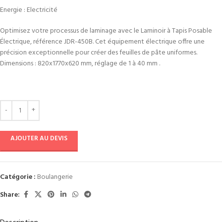
Energie : Electricité
Optimisez votre processus de laminage avec le Laminoir à Tapis Posable
Électrique, référence JDR-450B. Cet équipement électrique offre une
précision exceptionnelle pour créer des feuilles de pâte uniformes.
Dimensions : 820x1770x620 mm, réglage de 1 à 40 mm .
AJOUTER AU DEVIS
Catégorie :
Boulangerie
Share: