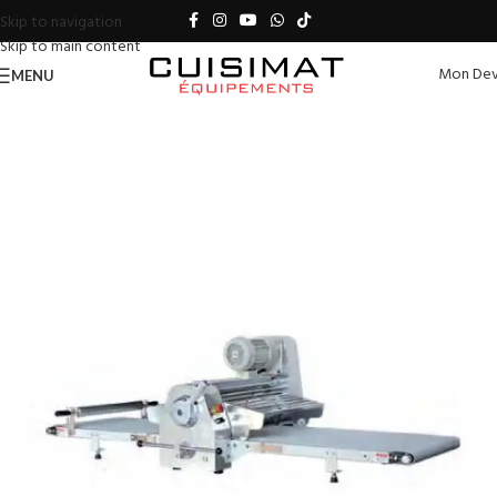
Skip to navigation
Skip to main content
Mon Dev
MENU