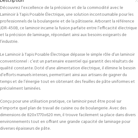
Description
Découvrez l’excellence de la précision et de la commodité avec le
Laminoir à Tapis Posable Électrique, une solution incontournable pour les
professionnels de la boulangerie et de la pâtisserie. Arborant la référence
JDR-450B, ce laminoir incarne la fusion parfaite entre l’efficacité électrique
et la précision de laminage, répondant ainsi aux besoins exigeants de
l’industrie.
Le Laminoir à Tapis Posable Électrique dépasse le simple rôle d’un laminoir
conventionnel : c’est un partenaire essentiel qui garantit des résultats de
qualité constante. Doté d’une alimentation électrique, il élimine le besoin
d’efforts manuels intenses, permettant ainsi aux artisans de gagner du
temps et de l’énergie tout en obtenant des feuilles de pâte uniformes et
précisément laminées.
Conçu pour une utilisation pratique, ce laminoir peut être posé sur
n’importe quel plan de travail de cuisine ou de boulangerie. Avec des
dimensions de 820x1770x620 mm, il trouve facilement sa place dans divers
environnements tout en offrant une grande capacité de laminage pour
diverses épaisseurs de pâte.