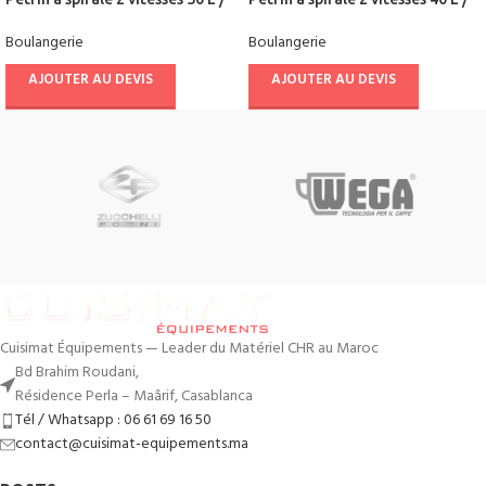
20 Kg
18 kg
Boulangerie
Boulangerie
AJOUTER AU DEVIS
AJOUTER AU DEVIS
Cuisimat Équipements — Leader du Matériel CHR au Maroc
Bd Brahim Roudani,
Résidence Perla – Maârif, Casablanca
Tél / Whatsapp : 06 61 69 16 50
contact@cuisimat-equipements.ma