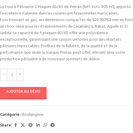
Le Four à Pâtisserie 5 Plaques 60/40 de Primax (Réf: EUG-905-H3) apporte
l’excellence italienne dans les cuisines professionnelles marocaines.
Fonctionnant au gaz, ses dimensions compactes de 920
790
760 mm en font
un choix idéal pour les établissements de Casablanca, Rabat, Agadir et El
Jadida. La capacité de 5 plaques 60/40 offre une polyvalence
exceptionnelle, garantissant une cuisson uniforme pour des résultats
pâtissiers impeccables. Profitez de la fiabilité, de la qualité et de la
performance que seule la marque Primax peut offrir, élevant ainsi votre
production pâtissière à de nouveaux sommets de délice.
AJOUTER AU DEVIS
Catégorie :
Boulangerie
Share: