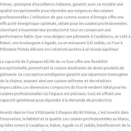
Primax, synonyme d’excellence italienne, garantit avec ce modèle une
qualité exceptionnelle pour répondre aux exigences des cuisines
professionnelles. L’utilisation de gaz comme source d’énergie offre une
efficacité énergétique optimale, idéale pour les cuisines professionnelles
cherchant à maximiser leur productivité tout en conservant une
performance fiable. Que vous dirigiez une pâtisserie à Casablanca, un café à
Rabat, une boulangerie à Agadir, ou un restaurant à El Jadida, ce Four à
Pâtisserie Primax élèvera vos créations sucrées à un niveau supérieur.
La capacité de 5 plaques 60/40 de ce four offre une flexibilité
exceptionnelle, permettant la cuisson simultanée de divers produits de
pâtisserie. Sa conception intelligente garantit une répartition homogène
de la chaleur, assurant ainsi une cuisson uniforme et des résultats
impeccables. Les dimensions compactes du four le rendent idéal pour les
cuisines professionnelles où l’espace est précieux, tout en offrant une
capacité généreuse pour répondre à la demande de production.
Investir dans le Four à Pâtisserie 5 Plaques 60/40 Primax, c’est investir dans
l’innovation, la fiabilité et la qualité. Les cuisines professionnelles au Maroc,
qu’elles soient à Casablanca, Rabat, Agadir ou El Jadida, bénéficieront de la