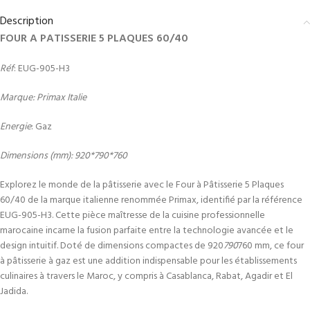
Description
FOUR A PATISSERIE 5 PLAQUES 60/40
Réf
: EUG-905-H3
Marque: Primax Italie
Energie
: Gaz
Dimensions (mm): 920*790*760
Explorez le monde de la pâtisserie avec le Four à Pâtisserie 5 Plaques
60/40 de la marque italienne renommée Primax, identifié par la référence
EUG-905-H3. Cette pièce maîtresse de la cuisine professionnelle
marocaine incarne la fusion parfaite entre la technologie avancée et le
design intuitif. Doté de dimensions compactes de 920
790
760 mm, ce four
à pâtisserie à gaz est une addition indispensable pour les établissements
culinaires à travers le Maroc, y compris à Casablanca, Rabat, Agadir et El
Jadida.