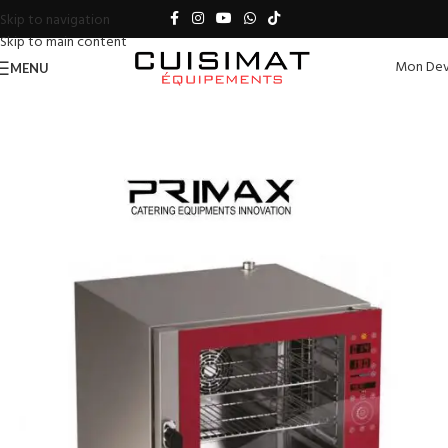
Skip to navigation
Skip to main content
Mon Dev
MENU