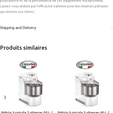
polyvalence et de la performance de cet équipement exceptionnel.
Laissez-vous séduire par l’efficacité italienne pour des résultats pâtissiers
qui raviront vos clients.
Shipping and Delivery
Produits similaires
Pétrin à spirale 2 vitesses 50 L /
Pétrin à spirale 2 vitesses 40 L /