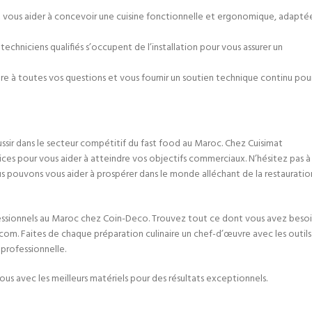
t vous aider à concevoir une cuisine fonctionnelle et ergonomique, adapté
echniciens qualifiés s’occupent de l’installation pour vous assurer un
dre à toutes vos questions et vous fournir un soutien technique continu pou
ussir dans le secteur compétitif du fast food au Maroc. Chez Cuisimat
ices pour vous aider à atteindre vos objectifs commerciaux. N’hésitez pas à
s pouvons vous aider à prospérer dans le monde alléchant de la restauratio
fessionnels au Maroc chez Coin-Deco. Trouvez tout ce dont vous avez beso
om. Faites de chaque préparation culinaire un chef-d’œuvre avec les outils
professionnelle.
ous avec les meilleurs matériels pour des résultats exceptionnels.