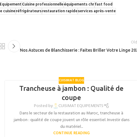
 Equipement
Cuisine professionnelle
équipements chr
fast food
e cuisine
réfrigérateurs
restauration rapide
services après-vente
Old
Nos Astuces de Blanchisserie : Faites Briller Votre Linge 2
CUISIMAT BLOG
Trancheuse à jambon : Qualité de
coupe
Posted by
CUISIMAT EQUIPEMENTS
Dans le secteur de la restauration au Maroc, trancheuse à
jambon : qualité de coupe jouent un rôle essentiel. Investir dans
du matériel...
CONTINUE READING