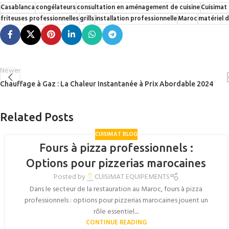
Casablanca
congélateurs
consultation en aménagement de cuisine
Cuisimat
friteuses professionnelles
grills
installation professionnelle
Maroc
matériel d
Newer
Chauffage à Gaz : La Chaleur Instantanée à Prix Abordable 2024
Related Posts
CUISIMAT BLOG
Fours à pizza professionnels :
Options pour pizzerias marocaines
Posted by
CUISIMAT EQUIPEMENTS
Dans le secteur de la restauration au Maroc, fours à pizza
professionnels : options pour pizzerias marocaines jouent un
rôle essentiel....
CONTINUE READING