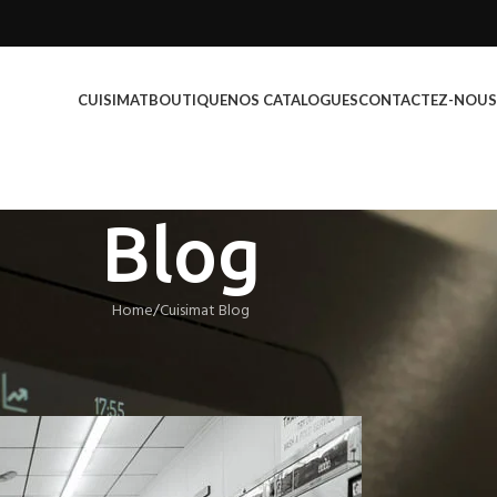
CUISIMAT
BOUTIQUE
NOS CATALOGUES
CONTACTEZ-NOUS
Blog
Home
Cuisimat Blog
MAT BLOG
 Délices Rapides et Délicieux 2024
EQUIPEMENTS
On mai 7, 2024