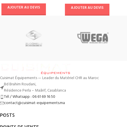
AJOUTER AU DEVIS
AJOUTER AU DEVIS
Cuisimat Équipements — Leader du Matériel CHR au Maroc
Bd Brahim Roudani,
Résidence Perla – Maârif, Casablanca
Tél / Whatsapp : 06 61 69 16 50
contact@cuisimat-equipements.ma
POSTS
POINTS DE VENTE