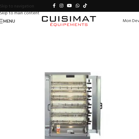
Skip to navigation
Skip to main content
Mon Dev
MENU