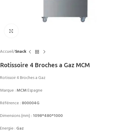
Click to enlarge
Accueil
Snack
Rotissoire 4 Broches a Gaz MCM
Rotissoir 4 Broches a Gaz
Marque :
MCM
Espagne
Référence :
800004G
Dimensions (mm) :
1098*480*1000
Energie :
Gaz