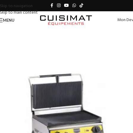
Skip to navigation
Skip to main content
Mon Dev
MENU