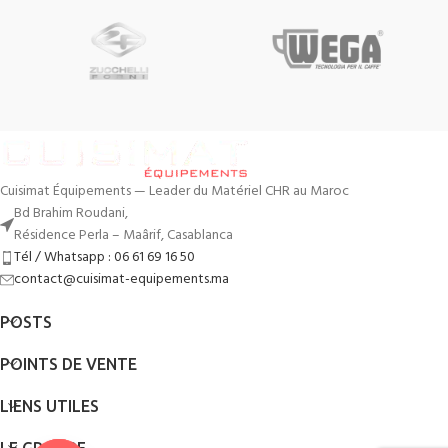
Cuisimat Équipements — Leader du Matériel CHR au Maroc
Bd Brahim Roudani,
Résidence Perla – Maârif, Casablanca
Tél / Whatsapp : 06 61 69 16 50
contact@cuisimat-equipements.ma
POSTS
POINTS DE VENTE
LIENS UTILES
LE GROUPE