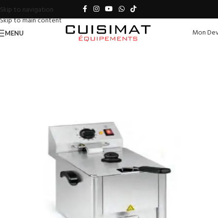
Skip to navigation
Skip to main content
Mon Dev
MENU