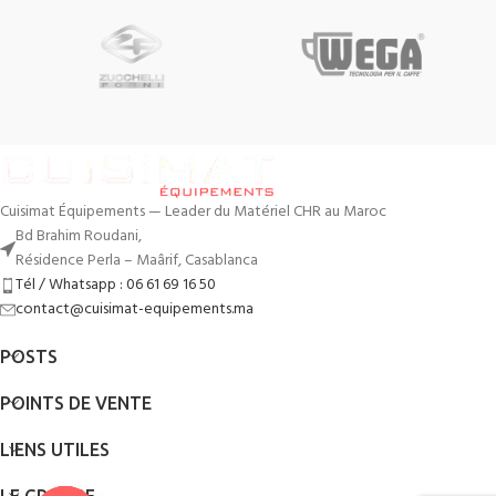
Cuisimat Équipements — Leader du Matériel CHR au Maroc
Bd Brahim Roudani,
Résidence Perla – Maârif, Casablanca
Tél / Whatsapp : 06 61 69 16 50
contact@cuisimat-equipements.ma
POSTS
POINTS DE VENTE
LIENS UTILES
LE GROUPE