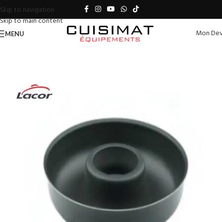
Skip to navigation
Skip to main content
Mon Dev
MENU