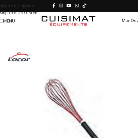
Skip to navigation
Skip to main content
Mon Dev
MENU