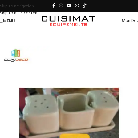
Skip to navigation
Skip to main content
Mon Dev
MENU