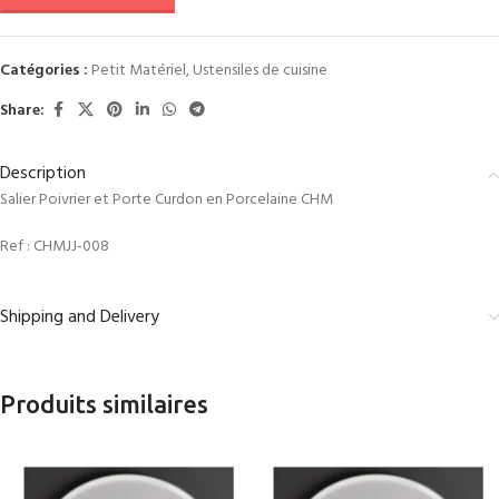
Catégories :
Petit Matériel
,
Ustensiles de cuisine
Share:
Description
Salier Poivrier et Porte Curdon en Porcelaine CHM
Ref :
CHMJJ-008
Shipping and Delivery
Produits similaires