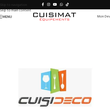
Skip to navigation
Skip to main content
Mon Dev
MENU