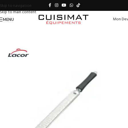
Skip to navigation
Skip to main content
Mon Dev
MENU