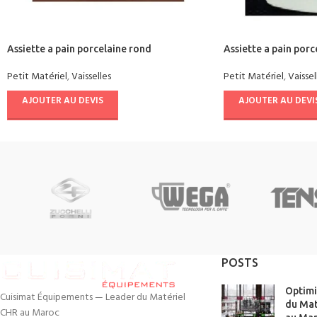
Assiette a pain porcelaine rond
Assiette a pain porc
Petit Matériel
,
Vaisselles
Petit Matériel
,
Vaissel
AJOUTER AU DEVIS
AJOUTER AU DEVI
POSTS
Optimi
Cuisimat Équipements — Leader du Matériel
du Mat
CHR au Maroc