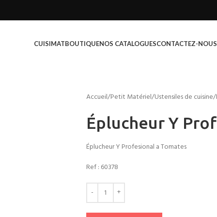
CUISIMAT
BOUTIQUE
NOS CATALOGUES
CONTACTEZ-NOUS
Accueil
Petit Matériel
Ustensiles de cuisine
Éplucheur Y Prof
Éplucheur Y Profesional a Tomates
Ref :
60378