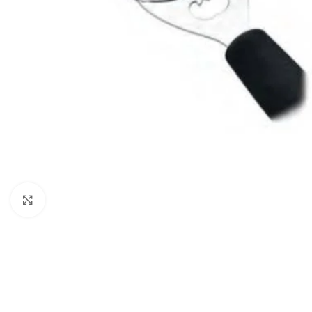
Click to enlarge