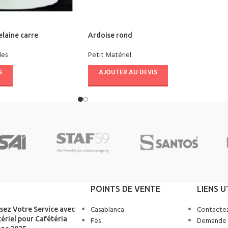
elaine carre
Ardoise rond
les
Petit Matériel
S
AJOUTER AU DEVIS
POINTS DE VENTE
LIENS U
Casablanca
Contacte
sez Votre Service avec
ériel pour Cafétéria
Fès
Demande 