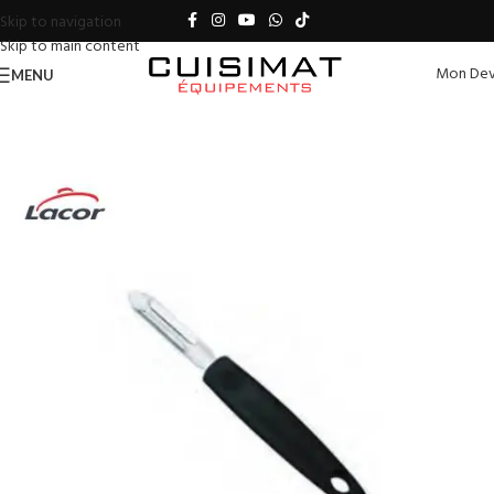
Skip to navigation
Skip to main content
Mon Dev
MENU