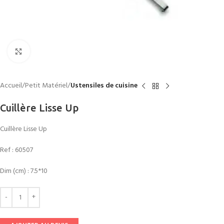
Click to enlarge
Accueil
Petit Matériel
Ustensiles de cuisine
Cuillère Lisse Up
Cuillère Lisse Up
Ref :
60507
Dim (cm) : 7.5*10