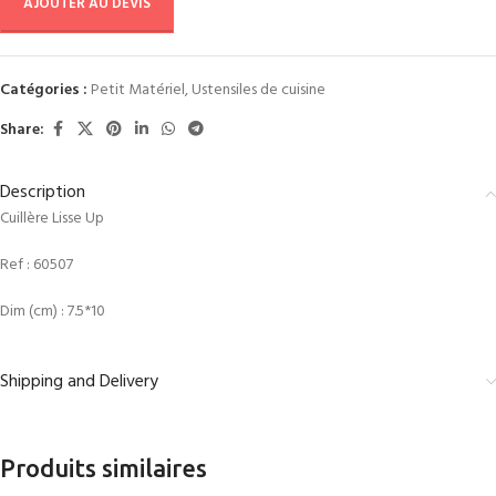
AJOUTER AU DEVIS
Catégories :
Petit Matériel
,
Ustensiles de cuisine
Share:
Description
Cuillère Lisse Up
Ref :
60507
Dim (cm) : 7.5*10
Shipping and Delivery
Produits similaires