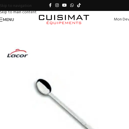
Skip to navigation
Skip to main content
Mon Dev
MENU