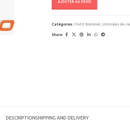
AJOUTER AU DEVIS
Catégories :
Petit Matériel
,
Ustensiles de cu
Share:
DESCRIPTION
SHIPPING AND DELIVERY