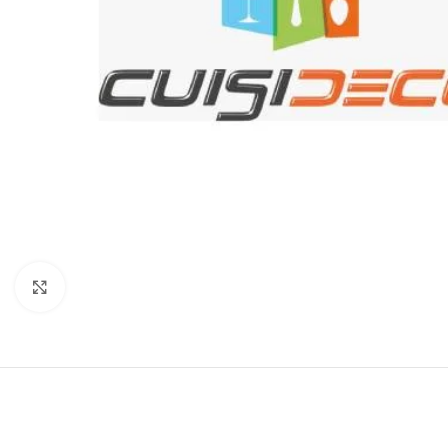
Click to enlarge