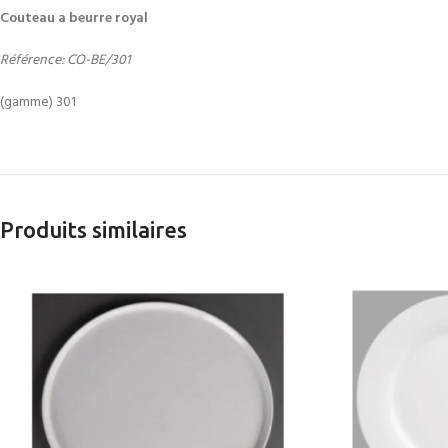
Couteau a beurre royal
Référence: CO-BE/301
(gamme) 301
Produits similaires