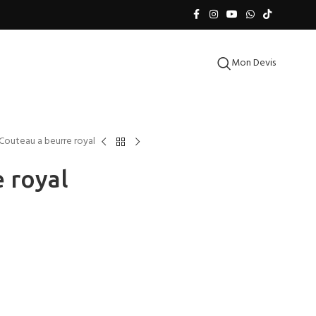
Mon Devis
Couteau a beurre royal
 royal