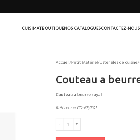
CUISIMAT
BOUTIQUE
NOS CATALOGUES
CONTACTEZ-NOUS
Accueil
Petit Matériel
Ustensiles de cuisine
Couteau a beurre
Couteau a beurre royal
Référence: CO-BE/301