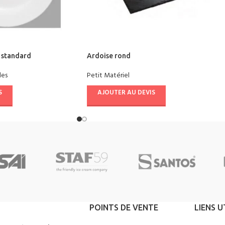
d standard
Ardoise rond
les
Petit Matériel
S
AJOUTER AU DEVIS
POINTS DE VENTE
LIENS U