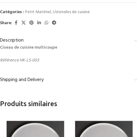
Catégories :
Petit Matériel
,
Ustensiles de cuisine
Share:
Description
Ciseau de cuisine multicoupe
Référence HK-LS-003
Shipping and Delivery
Produits similaires