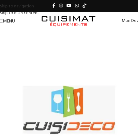
Skip to navigation
Skip to main content
Mon Dev
MENU