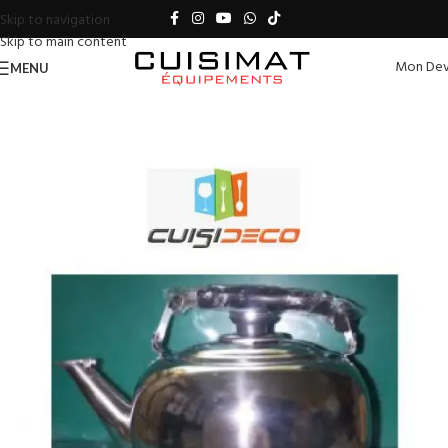
Skip to navigation
Skip to main content
Mon Dev
MENU