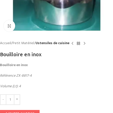
Click to enlarge
Accueil
Petit Matériel
Ustensiles de cuisine
Bouilloire en inox
Bouilloire en inox
Référence ZX-8817-4
Volume (Lt): 4