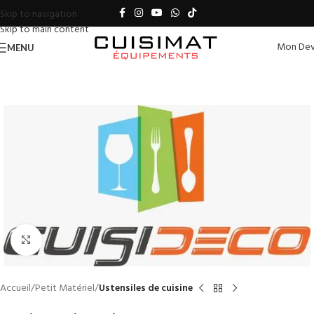
Skip to navigation
Skip to main content
Mon Dev
MENU
Click to enlarge
Accueil
Petit Matériel
Ustensiles de cuisine