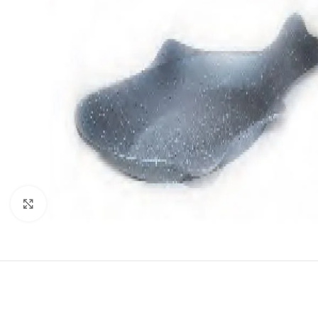
Click to enlarge