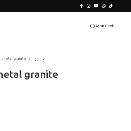
Mon Devis
n metal granite
metal granite