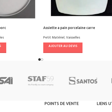
porc
Assiette a pain porcelaine carre
les
Petit Matériel
,
Vaisselles
S
AJOUTER AU DEVIS
POINTS DE VENTE
LIENS U