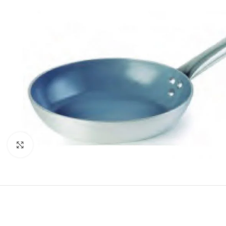
Click to enlarge