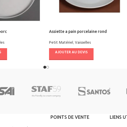
porc
Assiette a pain porcelaine rond
les
Petit Matériel
,
Vaisselles
S
AJOUTER AU DEVIS
POINTS DE VENTE
LIENS U