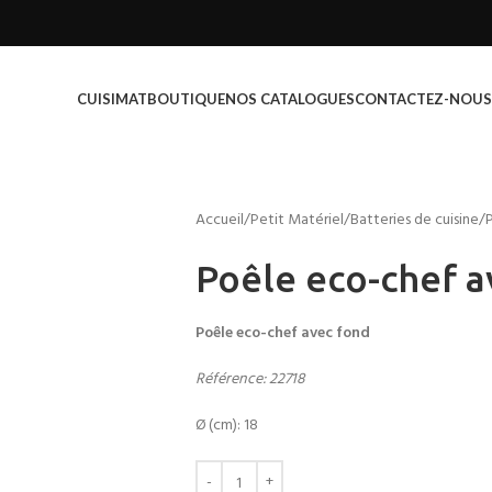
CUISIMAT
BOUTIQUE
NOS CATALOGUES
CONTACTEZ-NOUS
Accueil
Petit Matériel
Batteries de cuisine
Poêle eco-chef a
Poêle eco-chef avec fond
Référence: 22718
Ø (cm): 18