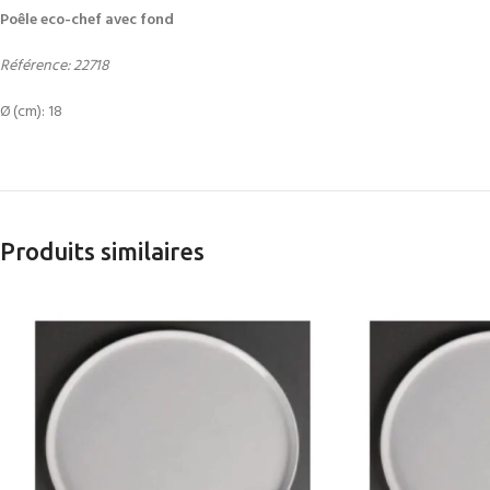
Poêle eco-chef avec fond
Référence: 22718
Ø (cm): 18
Produits similaires