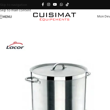
Skip to navigation
Skip to main content
Mon Dev
MENU