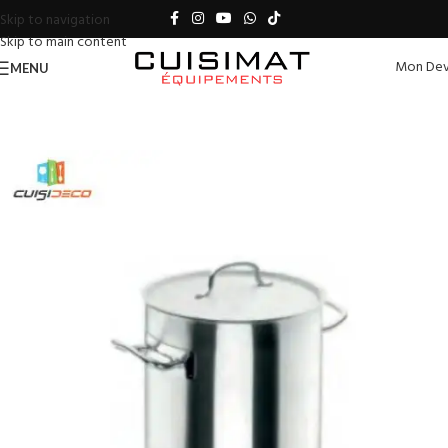
Skip to navigation
Skip to main content
Mon Dev
MENU