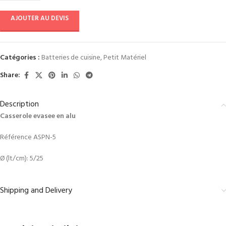
AJOUTER AU DEVIS
Catégories :
Batteries de cuisine
,
Petit Matériel
Share:
Description
Casserole evasee en alu
Référence ASPN-5
Ø (lt/cm): 5/25
Shipping and Delivery