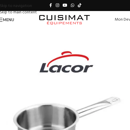
Skip to navigation
Skip to main content
Mon Dev
MENU