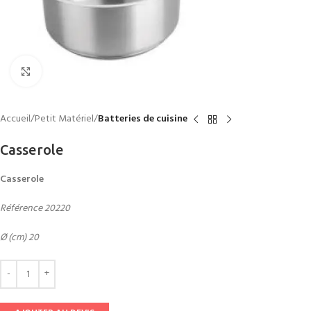
Click to enlarge
Accueil
Petit Matériel
Batteries de cuisine
Casserole
Casserole
Référence 20220
Ø (cm) 20