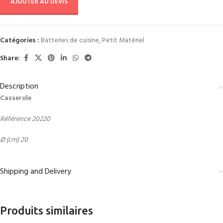
AJOUTER AU DEVIS
Catégories :
Batteries de cuisine
,
Petit Matériel
Share:
Description
Casserole
Référence 20220
Ø (cm) 20
Shipping and Delivery
Produits similaires