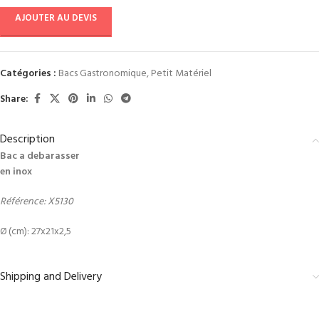
AJOUTER AU DEVIS
Catégories :
Bacs Gastronomique
,
Petit Matériel
Share:
Description
Bac a debarasser
en inox
Référence: X5130
Ø (cm): 27x21x2,5
Shipping and Delivery