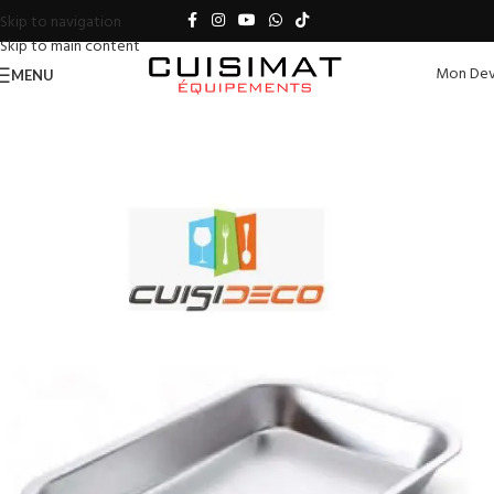
Skip to navigation
Skip to main content
Mon Dev
MENU