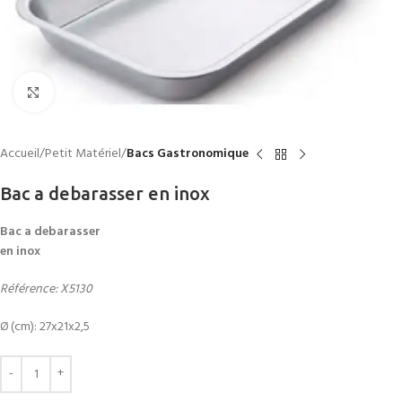
Click to enlarge
Accueil
Petit Matériel
Bacs Gastronomique
Bac a debarasser en inox
Bac a debarasser
en inox
Référence: X5130
Ø (cm): 27x21x2,5