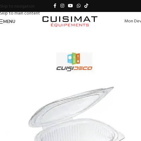
Skip to navigation
Skip to main content
Mon Dev
MENU