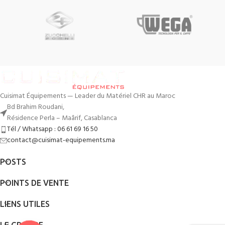
Cuisimat Équipements — Leader du Matériel CHR au Maroc
Bd Brahim Roudani,
Résidence Perla – Maârif, Casablanca
Tél / Whatsapp : 06 61 69 16 50
contact@cuisimat-equipements.ma
POSTS
POINTS DE VENTE
LIENS UTILES
LE GROUPE