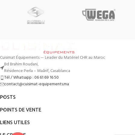
Cuisimat Équipements — Leader du Matériel CHR au Maroc
Bd Brahim Roudani,
Résidence Perla – Maârif, Casablanca
Tél / Whatsapp : 06 61 69 16 50
contact@cuisimat-equipements.ma
POSTS
POINTS DE VENTE
LIENS UTILES
LE GROUPE