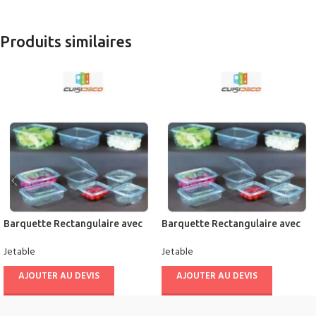
Produits similaires
Barquette Rectangulaire avec
Barquette Rectangulaire avec
Couvercle
Couvercle
Jetable
Jetable
AJOUTER AU DEVIS
AJOUTER AU DEVIS