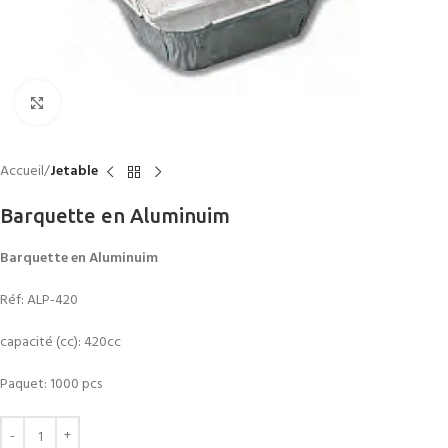
Click to enlarge
Accueil
Jetable
Barquette en Aluminuim
Barquette en Aluminuim
Réf: ALP-420
capacité (cc): 420cc
Paquet: 1000 pcs