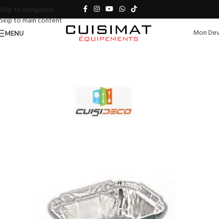
Skip to navigation
Skip to main content
Mon Dev
MENU